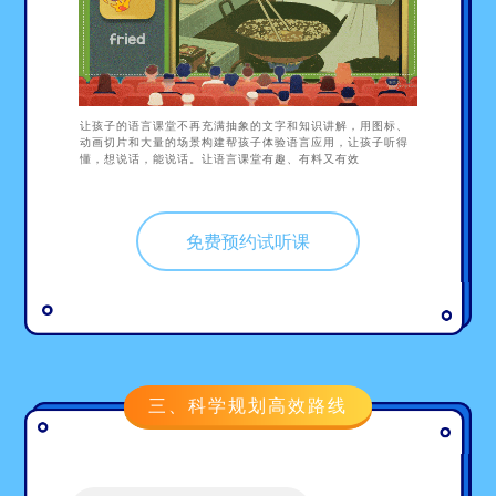
让孩子的语言课堂不再充满抽象的文字和知识讲解，用图标、
动画切片和大量的场景构建帮孩子体验语言应用，让孩子听得
懂，想说话，能说话。让语言课堂有趣、有料又有效
免费预约试听课
三、科学规划高效路线