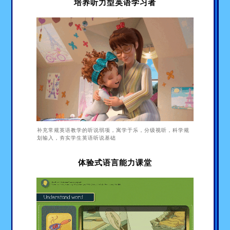
培养听力型英语学习者
补充常规英语教学的听说弱项，寓学于乐，分级视听，科学规
划输入，夯实学生英语听说基础
体验式语言能力课堂