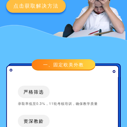
点击获取解决方法
一、固定欧美外教
严格筛选
录取率低至0.3%，11轮考核培训，确保教学质量
资深教龄